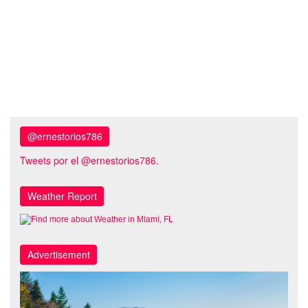
@ernestorios786
Tweets por el @ernestorios786.
Weather Report
Advertisement