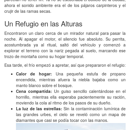
ahora el sonido ambiente era el de los pájaros carpinteros y el
crujir de las ramas secas.
Un Refugio en las Alturas
Encontraron un claro cerca de un mirador natural para pasar la
noche. Al apagar el motor, el silencio fue absoluto. Su perrita,
acostumbrada ya al ritual, saltó del vehículo y comenzó a
explorar el terreno con la nariz pegada al suelo, marcando ese
trozo de montaña como su hogar temporal.
Esa tarde, el frío empezó a apretar, así que prepararon el refugio:
Calor de hogar:
Una pequeña estufa de propano
encendida, mientras afuera la niebla bajaba como un
manto blanco sobre el bosque.
Cena compartida:
Un guiso sencillo calentándose en el
hornillo, mientras ella esperaba pacientemente su ración,
moviendo la cola al ritmo de los pasos de su dueño.
La luz de las estrellas:
Sin la contaminación lumínica de
las grandes urbes, el cielo se reveló como un mapa de
diamantes que casi se podía tocar con las manos.