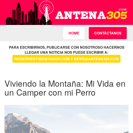
HOME
CONTÁCTANOS
PARA ESCRIBIRNOS, PUBLICARSE CON NOSOTROSO HACERNOS
LLEGAR UNA NOTICIA NOS PUEDE ESCRIBIR A:
RIOSERNESTO00@YAHOO.COM Y NEWS@ANTENA305.COM
Viviendo la Montaña: Mi Vida en
un Camper con mi Perro