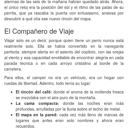
alarmas de las seis de la mañana habían quedado atrás. Ahora,
el único reloj era la posición del sol y el ritmo de las patas de su
perrita, que ya rascaba la puerta con entusiasmo, ansiosa por
descubrir a qué olía ese nuevo rincón del mapa.
El Compañero de Viaje
Viajar solo es un decir, porque quien tiene un perro nunca está
realmente solo. Ella se había convertido en la navegante
perfecta: siempre alerta en el asiento del copiloto, con las orejas
al viento y esa capacidad envidiable de encontrar alegría en cada
parada técnica o en cada arroyo cristalino al borde de la
carretera.
Para ellos, el camper no era un vehículo, era un hogar con
ruedas de libertad. Adentro, todo tenía su lugar:
El rincón del café:
donde el aroma de la molienda fresca
se mezclaba con el aire puro de la montaña.
La cama compacta:
donde las noches eran más
profundas, arrulladas por la lluvia sobre el techo de metal.
El mapa en la pared:
cada vez más lleno de marcas de
lugares que antes eran solo nombres y ahora eran
recuerdos.