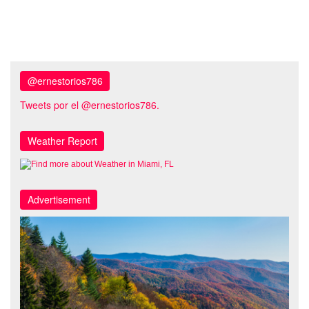
@ernestorios786
Tweets por el @ernestorios786.
Weather Report
Advertisement