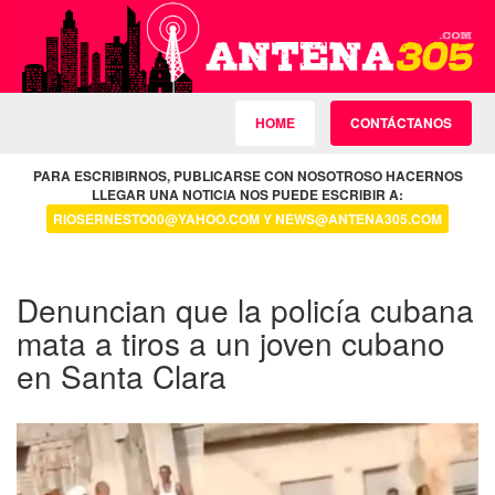
HOME
CONTÁCTANOS
PARA ESCRIBIRNOS, PUBLICARSE CON NOSOTROSO HACERNOS
LLEGAR UNA NOTICIA NOS PUEDE ESCRIBIR A:
RIOSERNESTO00@YAHOO.COM Y NEWS@ANTENA305.COM
Denuncian que la policía cubana
mata a tiros a un joven cubano
en Santa Clara