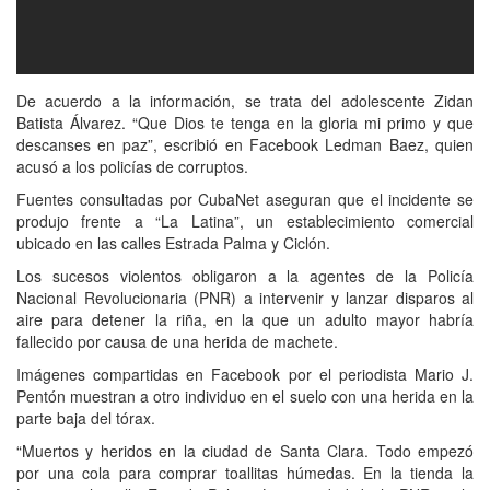
De acuerdo a la información, se trata del adolescente Zidan
Batista Álvarez. “Que Dios te tenga en la gloria mi primo y que
descanses en paz”, escribió en Facebook Ledman Baez, quien
acusó a los policías de corruptos.
Fuentes consultadas por CubaNet aseguran que el incidente se
produjo frente a “La Latina”, un establecimiento comercial
ubicado en las calles Estrada Palma y Ciclón.
Los sucesos violentos obligaron a la agentes de la Policía
Nacional Revolucionaria (PNR) a intervenir y lanzar disparos al
aire para detener la riña, en la que un adulto mayor habría
fallecido por causa de una herida de machete.
Imágenes compartidas en Facebook por el periodista Mario J.
Pentón muestran a otro individuo en el suelo con una herida en la
parte baja del tórax.
“Muertos y heridos en la ciudad de Santa Clara. Todo empezó
por una cola para comprar toallitas húmedas. En la tienda la