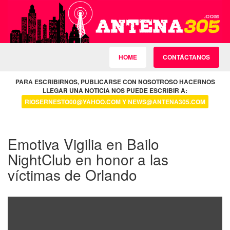
HOME
CONTÁCTANOS
PARA ESCRIBIRNOS, PUBLICARSE CON NOSOTROSO HACERNOS
LLEGAR UNA NOTICIA NOS PUEDE ESCRIBIR A:
RIOSERNESTO00@YAHOO.COM Y NEWS@ANTENA305.COM
Emotiva Vigilia en Bailo
NightClub en honor a las
víctimas de Orlando