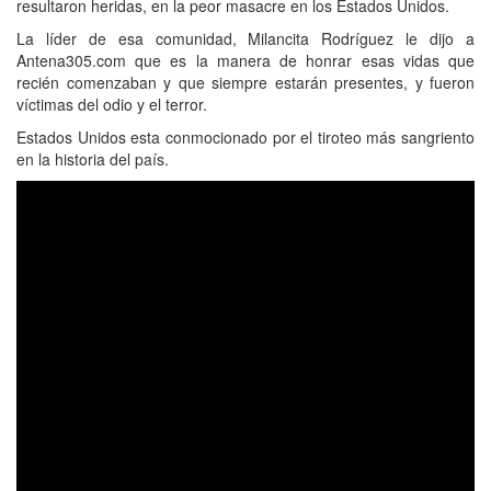
resultaron heridas, en la peor masacre en los Estados Unidos.
La líder de esa comunidad, Milancita Rodríguez le dijo a
Antena305.com que es la manera de honrar esas vidas que
recién comenzaban y que siempre estarán presentes, y fueron
víctimas del odio y el terror.
Estados Unidos esta conmocionado por el tiroteo más sangriento
en la historia del país.