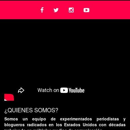
¿QUIENES SOMOS?
Somos un equipo de experimentados periodistas y
blogueros radicados en los Estados Unidos con décadas