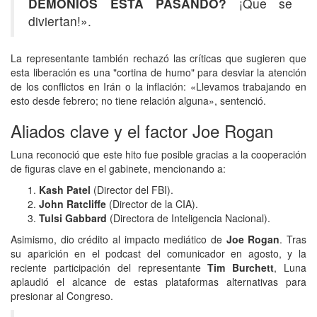
DEMONIOS ESTÁ PASANDO?
¡Que se
diviertan!».
La representante también rechazó las críticas que sugieren que
esta liberación es una "cortina de humo" para desviar la atención
de los conflictos en Irán o la inflación: «Llevamos trabajando en
esto desde febrero; no tiene relación alguna», sentenció.
Aliados clave y el factor Joe Rogan
Luna reconoció que este hito fue posible gracias a la cooperación
de figuras clave en el gabinete, mencionando a:
Kash Patel
(Director del FBI).
John Ratcliffe
(Director de la CIA).
Tulsi Gabbard
(Directora de Inteligencia Nacional).
Asimismo, dio crédito al impacto mediático de
Joe Rogan
. Tras
su aparición en el podcast del comunicador en agosto, y la
reciente participación del representante
Tim Burchett
, Luna
aplaudió el alcance de estas plataformas alternativas para
presionar al Congreso.