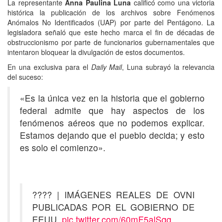
La representante
Anna Paulina Luna
calificó como una victoria
histórica la publicación de los archivos sobre Fenómenos
Anómalos No Identificados (UAP) por parte del Pentágono. La
legisladora señaló que este hecho marca el fin de décadas de
obstruccionismo por parte de funcionarios gubernamentales que
intentaron bloquear la divulgación de estos documentos.
En una exclusiva para el
Daily Mail
, Luna subrayó la relevancia
del suceso:
«Es la única vez en la historia que el gobierno
federal admite que hay aspectos de los
fenómenos aéreos que no podemos explicar.
Estamos dejando que el pueblo decida; y esto
es solo el comienzo».
???? | IMÁGENES REALES DE OVNI
PUBLICADAS POR EL GOBIERNO DE
EEUU.
pic.twitter.com/60mF5alSqg