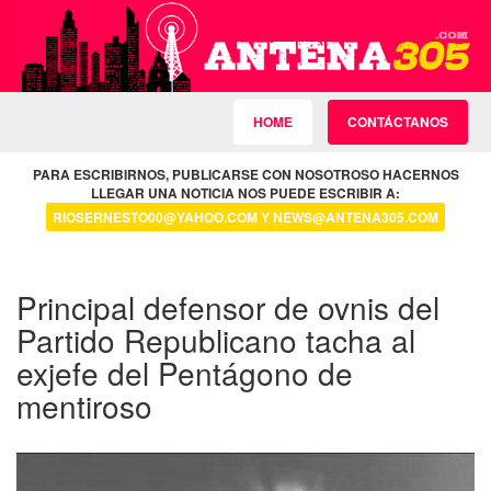
HOME
CONTÁCTANOS
PARA ESCRIBIRNOS, PUBLICARSE CON NOSOTROSO HACERNOS
LLEGAR UNA NOTICIA NOS PUEDE ESCRIBIR A:
RIOSERNESTO00@YAHOO.COM Y NEWS@ANTENA305.COM
Principal defensor de ovnis del
Partido Republicano tacha al
exjefe del Pentágono de
mentiroso