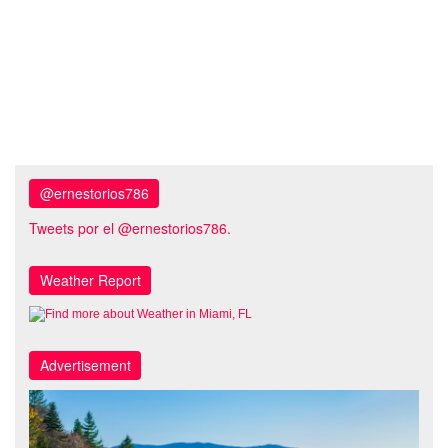
@ernestorios786
Tweets por el @ernestorios786.
Weather Report
Advertisement